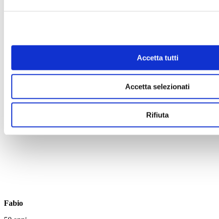
Accetta tutti
Accetta selezionati
Rifiuta
Fabio